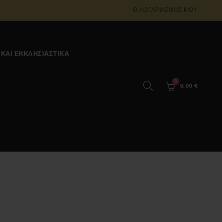
Ο ΛΟΓΑΡΙΑΣΜΌΣ ΜΟΥ
 ΚΑΙ ΕΚΚΛΗΣΙΑΣΤΙΚΆ
0
0,00
€