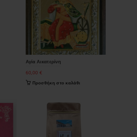
Αγία Αικατερίνη
60,00
€
Προσθήκη στο καλάθι