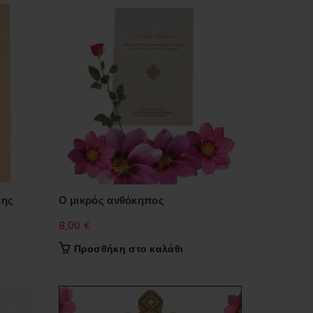
κης
Ο μικρός ανθόκηπος
8,00
€
Προσθήκη στο καλάθι