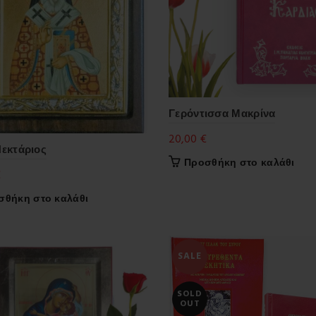
Γερόντισσα Μακρίνα
20,00
€
Νεκτάριος
Προσθήκη στο καλάθι
€
σθήκη στο καλάθι
SALE
SOLD
OUT