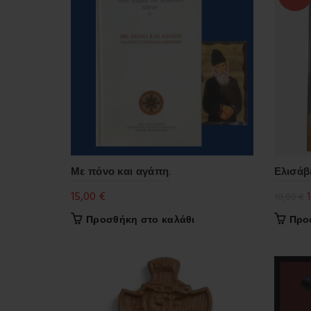
Με πόνο και αγάπη.
Ελισάβ
O
15,00
€
18,00
€
p
Προσθήκη στο καλάθι
Προ
1