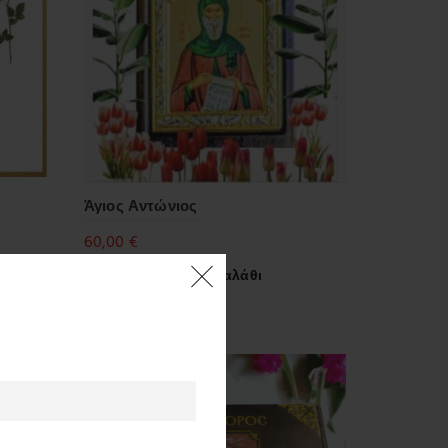
Άγιος Αντώνιος
60,00
€
Προσθήκη στο καλάθι