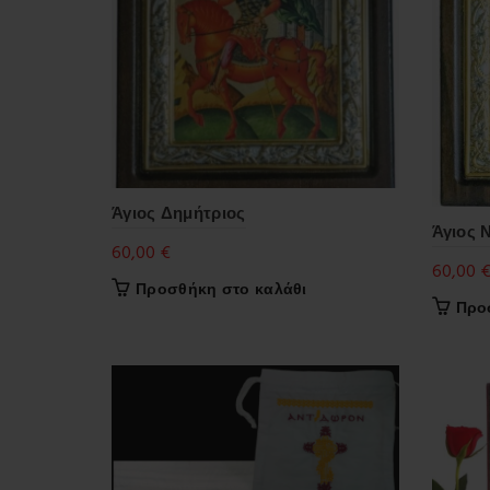
Άγιος Δημήτριος
Άγιος 
60,00
€
60,00
Προσθήκη στο καλάθι
Προ