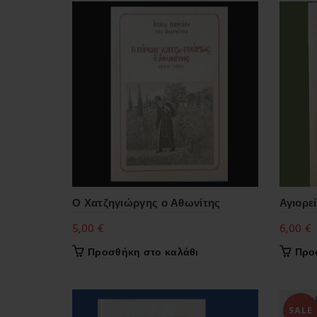
Ο Χατζηγιώργης ο Αθωνίτης
Αγιορεί
5,00
€
6,00
€
Προσθήκη στο καλάθι
Προ
SALE