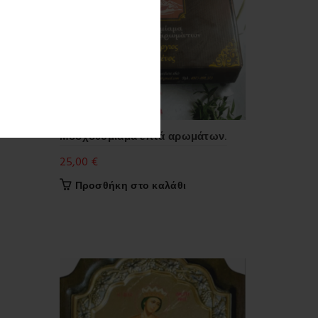
Μοσχοθυμίαμα επτά αρωμάτων.
25,00
€
Προσθήκη στο καλάθι