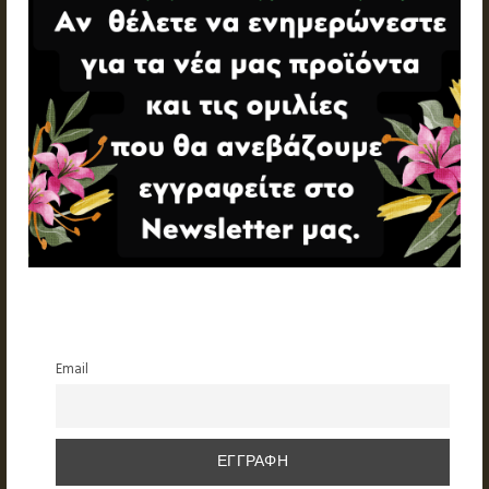
Email