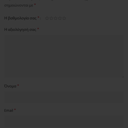
*
σημειώνονται με
*
Η βαθμολογία σας
*
Η αξιολόγησή σας
*
Όνομα
*
Email