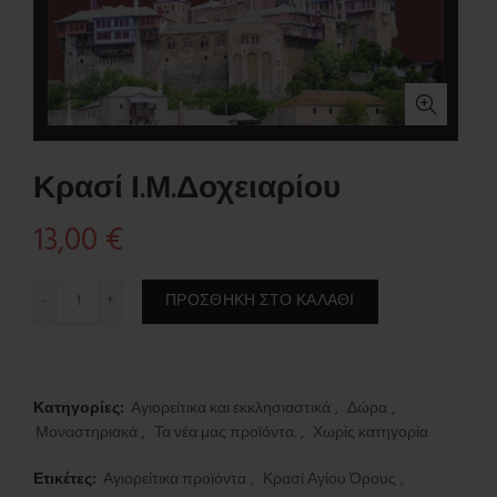
Κρασί Ι.Μ.Δοχειαρίου
13,00
€
Κρασί Ι.Μ.Δοχειαρίου ποσότητα
ΠΡΟΣΘΉΚΗ ΣΤΟ ΚΑΛΆΘΙ
Κατηγορίες:
Αγιορείτικα και εκκλησιαστικά
,
Δώρα
,
Μοναστηριακά
,
Τα νέα μας προϊόντα.
,
Χωρίς κατηγορία
Ετικέτες:
Αγιορείτικα προϊόντα
,
Κρασί Αγίου Όρους
,