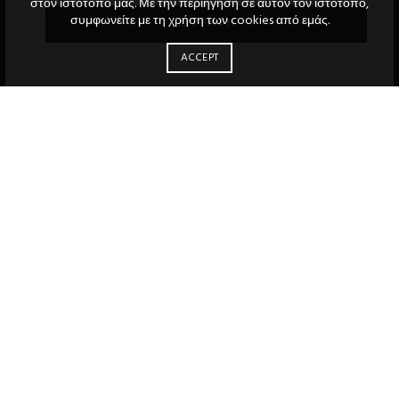
στον ιστότοπό μας. Με την περιήγηση σε αυτόν τον ιστότοπο,
συμφωνείτε με τη χρήση των cookies από εμάς.
ACCEPT