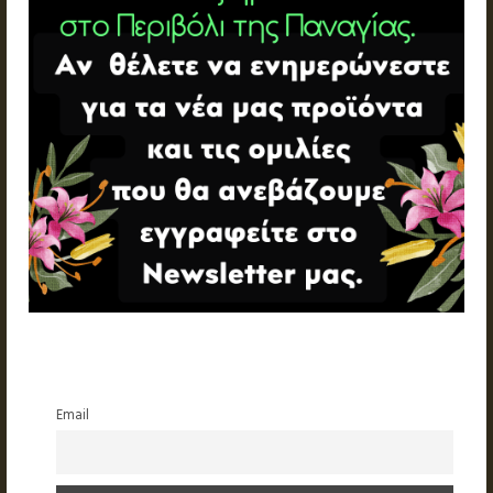
Email