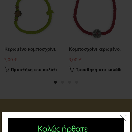
Κερωμένο κομποσχοίνι.
Κομποσχοίνι κερωμένο.
3,00
€
3,00
€
Προσθήκη στο καλάθι
Προσθήκη στο καλάθι