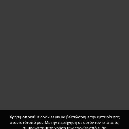
Χρησιμοποιούμε cookies για να βελτιώσουμε την εμπειρία σας
στον ιστότοπό μας. Με την περιήγηση σε αυτόν τον ιστότοπο,
συμφωνείτε με τη χρήση των cookies από εμάς.