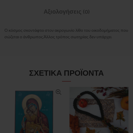
Αξιολογήσεις (0)
Ο κόσμος σκοντάφτει στον ακρογωνίο λίθο του οικοδομήματος που
σώζεται ο άνθρωπος.Άλλος τρόπος σωτηρίας δεν υπάρχει.
ΣΧΕΤΙΚΆ ΠΡΟΪΌΝΤΑ