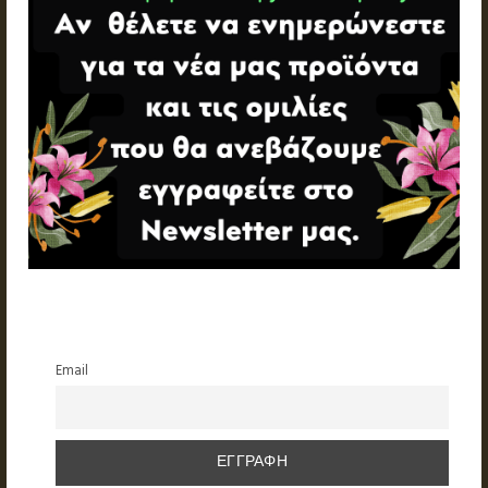
Email