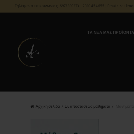
Τηλέφωνο επικοινωνίας: 6973899373 - 2310454655 | Email: isaakm
ΤΑ ΝΈΑ ΜΑΣ ΠΡΟΪΌΝΤ
Αρχική σελίδα
Εξ αποστάσεως μαθήματα
Μαθήματα Γ