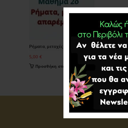
Ρήματα, μετοχές, απαρέμφατα.
5,00
€
Προσθήκη στο καλάθι