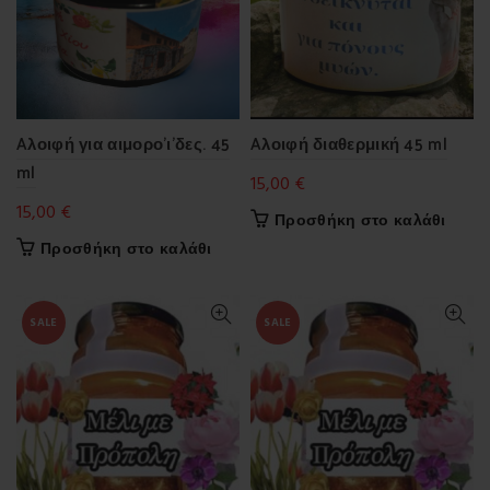
Aλοιφή για αιμορο’ι’δες. 45
Aλοιφή διαθερμική 45 ml
ml
15,00
€
15,00
€
Προσθήκη στο καλάθι
Προσθήκη στο καλάθι
SALE
SALE