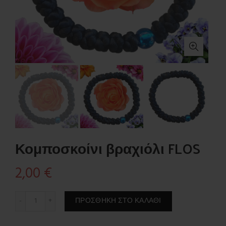
Κομποσκοίνι βραχιόλι FLOS
2,00
€
Κομποσκοίνι βραχιόλι FLOS ποσότητα
ΠΡΟΣΘΉΚΗ ΣΤΟ ΚΑΛΆΘΙ