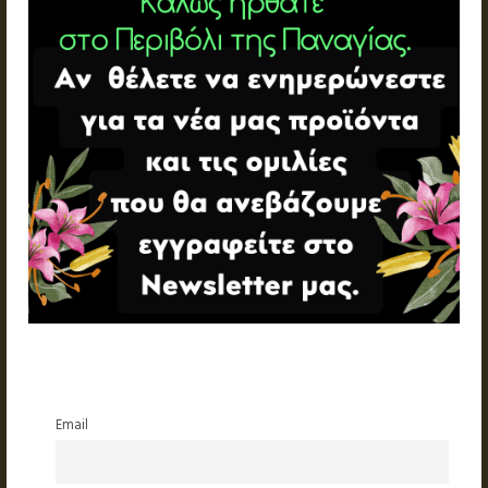
Email