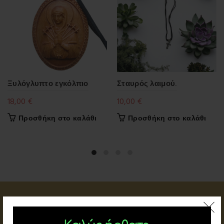
Ξυλόγλυπτο εγκόλπιο
Σταυρός λαιμού.
18,00
€
10,00
€
Προσθήκη στο καλάθι
Προσθήκη στο καλάθι