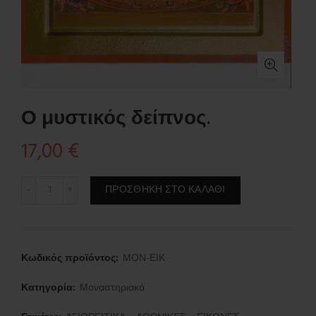
Ο μυστικός δείπνος.
17,00
€
Ο μυστικός δείπνος. ποσότητα
ΠΡΟΣΘΉΚΗ ΣΤΟ ΚΑΛΆΘΙ
Κωδικός προϊόντος:
ΜΟΝ-ΕΙΚ
Κατηγορία:
Μοναστηριακά