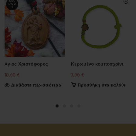
SOL
D OU
T
Aγιος Χριστόφορος
Κερωμένο κομποσχοίνι.
18,00
€
3,00
€
Διαβάστε περισσότερα
Προσθήκη στο καλάθι