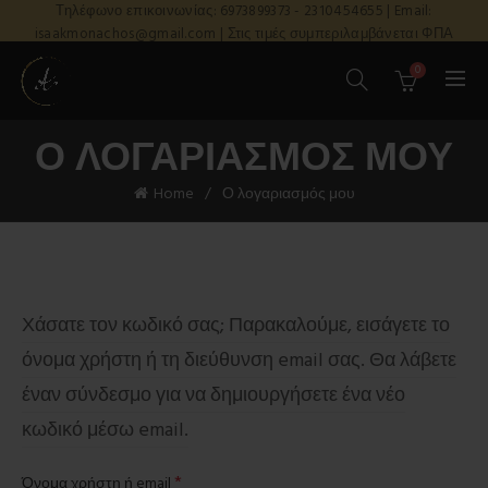
Τηλέφωνο επικοινωνίας: 6973899373 - 2310454655 | Email:
isaakmonachos@gmail.com | Στις τιμές συμπεριλαμβάνεται ΦΠΑ
0
Ο ΛΟΓΑΡΙΑΣΜΌΣ ΜΟΥ
Home
Ο λογαριασμός μου
Χάσατε τον κωδικό σας; Παρακαλούμε, εισάγετε το
όνομα χρήστη ή τη διεύθυνση email σας. Θα λάβετε
έναν σύνδεσμο για να δημιουργήσετε ένα νέο
κωδικό μέσω email.
Απαιτείται
*
Όνομα χρήστη ή email