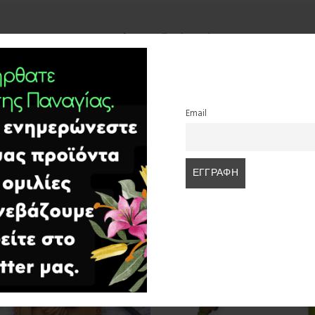
Περιγραφή
Αξιολογήσεις (0)
λοί που δεν το έχουν.
Email
ΣΧΕΤΙΚΆ ΠΡΟΪΌΝΤΑ