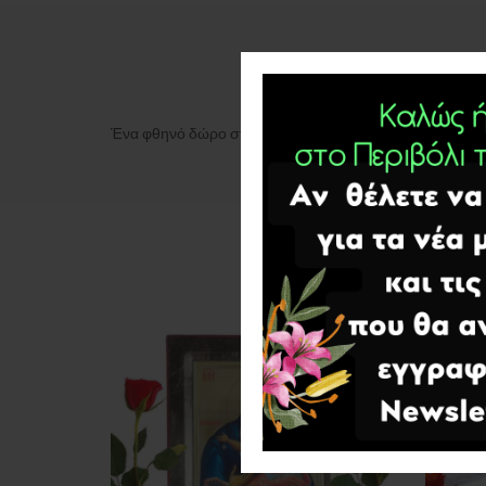
Ένα φθηνό δώρο στους αγαπημένους σας.Υπάρχουν πολ
SOLD
OUT