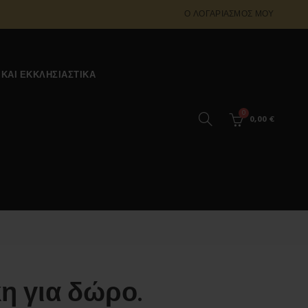
Ο ΛΟΓΑΡΙΑΣΜΌΣ ΜΟΥ
 ΚΑΙ ΕΚΚΛΗΣΙΑΣΤΙΚΆ
0
0,00
€
η για δώρο.