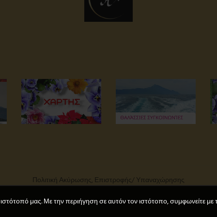
Πολιτική Ακύρωσης, Επιστροφής/ Υπαναχώρησης
 ιστότοπό μας. Με την περιήγηση σε αυτόν τον ιστότοπο, συμφωνείτε με 
© 2025 Αγιορείτικα. All rights reserved