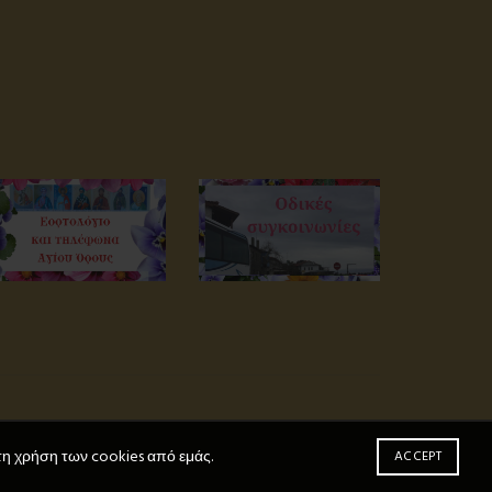
τη χρήση των cookies από εμάς.
ACCEPT