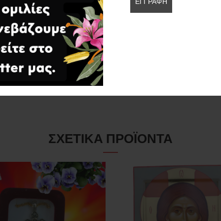
Αποθήκευσε το όνομά μου,
την επόμενη φορά που θα σχ
ΣΧΕΤΙΚΆ ΠΡΟΪΌΝΤΑ