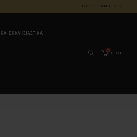
Ο ΛΟΓΑΡΙΑΣΜΌΣ ΜΟΥ
 ΚΑΙ ΕΚΚΛΗΣΙΑΣΤΙΚΆ
0
0,00
€