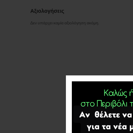
Αξιολογήσεις
Δεν υπάρχει καμία αξιολόγηση ακόμη.