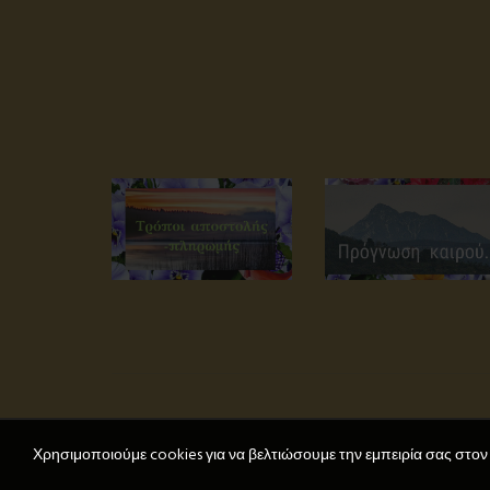
Χρησιμοποιούμε cookies για να βελτιώσουμε την εμπειρία σας στον