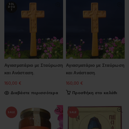
SOL
D OU
T
Αγιασματάριο με Σταύρωση
Αγιασματάριο με Σταύρωση
και Ανάσταση.
και Ανάσταση.
160,00
€
160,00
€
Διαβάστε περισσότερα
Προσθήκη στο καλάθι
SALE
SALE