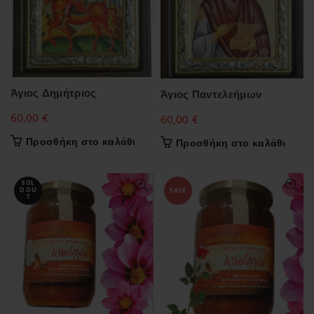
Άγιος Δημήτριος
Άγιος Παντελεήμων
60,00
€
60,00
€
Προσθήκη στο καλάθι
Προσθήκη στο καλάθι
SOL
SALE
D OU
T