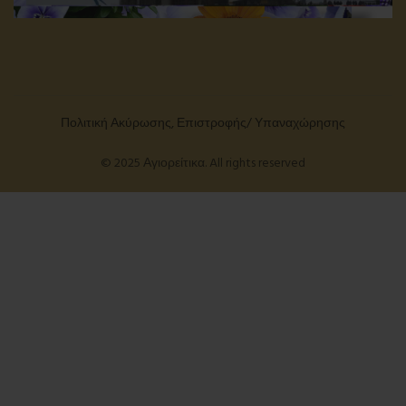
Πολιτική Ακύρωσης, Επιστροφής/ Υπαναχώρησης
© 2025 Αγιορείτικα. All rights reserved