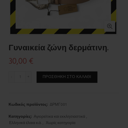
Γυναικεία ζώνη δερμάτινη.
30,00
€
Γυναικεία ζώνη δερμάτινη. ποσότητα
ΠΡΟΣΘΉΚΗ ΣΤΟ ΚΑΛΆΘΙ
Κωδικός προϊόντος:
ΔΡΜΓ001
Κατηγορίες:
Αγιορείτικα και εκκλησιαστικά
,
Ελληνικά έλαια κ.ά.
,
Χωρίς κατηγορία