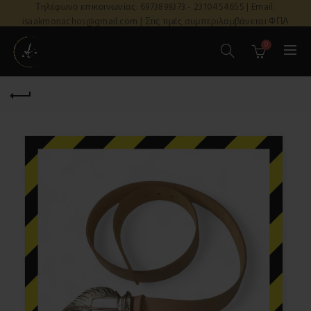
Τηλέφωνο επικοινωνίας: 6973899373 - 2310454655 | Email:
isaakmonachos@gmail.com | Στις τιμές συμπεριλαμβάνεται ΦΠΑ
0