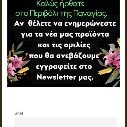
Email