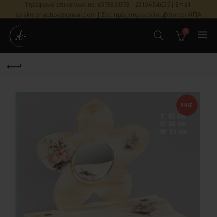
Τηλέφωνο επικοινωνίας: 6973899373 - 2310454655 | Email:
isaakmonachos@gmail.com | Στις τιμές συμπεριλαμβάνεται ΦΠΑ
0
SALE