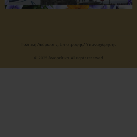
Πολιτική Ακύρωσης, Επιστροφής/ Υπαναχώρησης
© 2025 Αγιορείτικα. All rights reserved