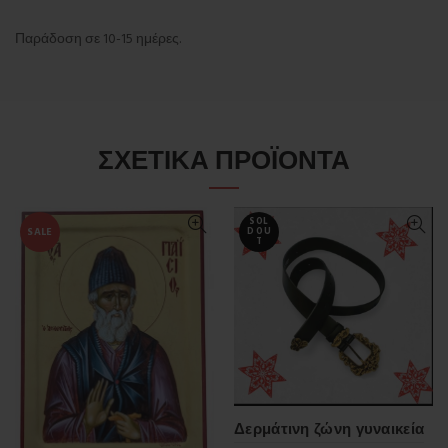
Παράδοση σε 10-15 ημέρες.
ΣΧΕΤΙΚΆ ΠΡΟΪΌΝΤΑ
SOL
SALE
D OU
T
Δερμάτινη ζώνη γυναικεία