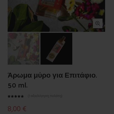
Άρωμα μύρο για Επιτάφιο.
50 ml.
(
1
αξιολόγηση πελάτη)
8,00
€