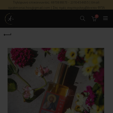
Τηλέφωνο επικοινωνίας: 6973899373 - 2310454655 | Email:
isaakmonachos@gmail.com | Στις τιμές συμπεριλαμβάνεται ΦΠΑ
0