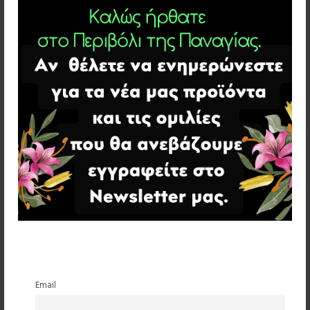
Email