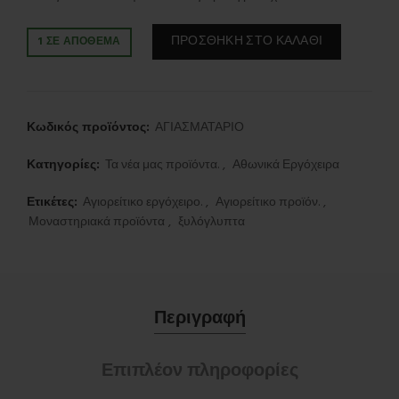
ΠΡΟΣΘΉΚΗ ΣΤΟ ΚΑΛΆΘΙ
1 ΣΕ ΑΠΌΘΕΜΑ
Κωδικός προϊόντος:
ΑΓΙΑΣΜΑΤΑΡΙΟ
Κατηγορίες:
Τα νέα μας προϊόντα.
,
Αθωνικά Εργόχειρα
Ετικέτες:
Αγιορείτικο εργόχειρο.
,
Αγιορείτικο προϊόν.
,
Μοναστηριακά προϊόντα
,
ξυλόγλυπτα
Περιγραφή
Επιπλέον πληροφορίες