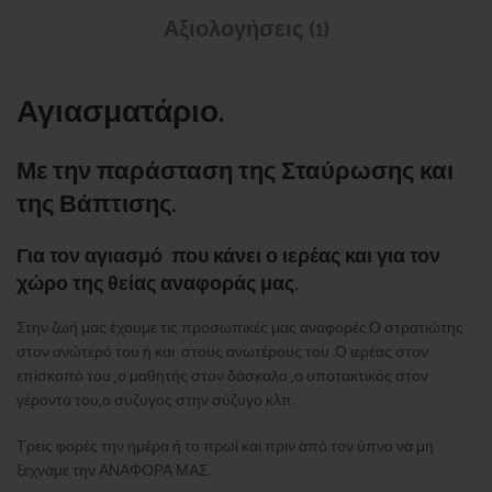
Αξιολογήσεις (1)
Αγιασματάριο.
Με την παράσταση της Σταύρωσης και
της Βάπτισης.
Για τον αγιασμό που κάνει ο ιερέας και για τον
χώρο της θείας αναφοράς μας.
Στην ζωή μας έχουμε τις προσωπικές μας αναφορές.Ο στρατιώτης
στον ανώτερό του ή και στους ανωτέρους του .Ο ιερέας στον
επίσκοπό του ,ο μαθητής στον δάσκαλο ,ο υποτακτικός στον
γέροντά του,ο σύζυγος στην σύζυγο κλπ.
Τρεις φορές την ημέρα ή το πρωί και πριν από τον ύπνο να μη
ξεχνάμε την ΑΝΑΦΟΡΑ ΜΑΣ.