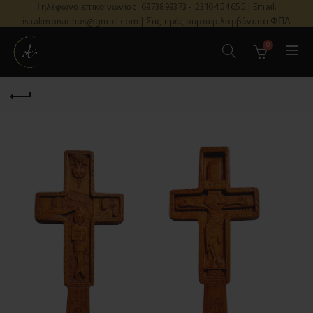
Τηλέφωνο επικοινωνίας: 6973899373 - 2310454655 | Email:
isaakmonachos@gmail.com | Στις τιμές συμπεριλαμβάνεται ΦΠΑ
0