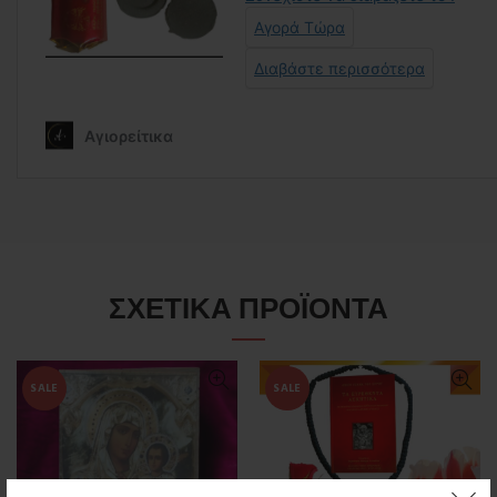
ΣΧΕΤΙΚΆ ΠΡΟΪΌΝΤΑ
SALE
SALE