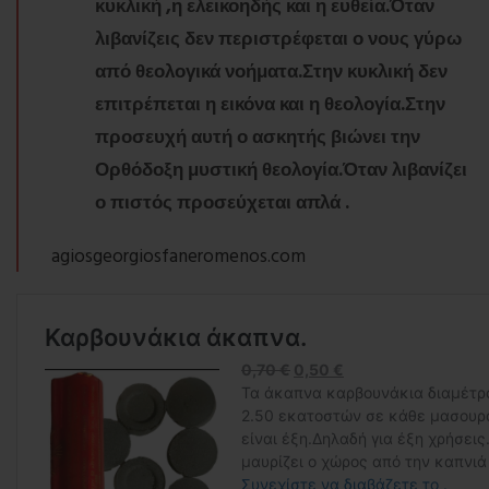
κυκλική ,η ελεικοηδής και η ευθεία.Όταν
λιβανίζεις δεν περιστρέφεται ο νους γύρω
από θεολογικά νοήματα.Στην κυκλική δεν
επιτρέπεται η εικόνα και η θεολογία.Στην
προσευχή αυτή ο ασκητής βιώνει την
Ορθόδοξη μυστική θεολογία.Όταν λιβανίζει
ο πιστός προσεύχεται απλά .
agiosgeorgiosfaneromenos.com