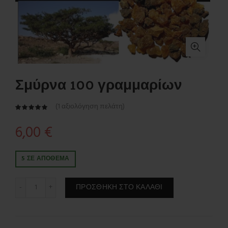
Σμύρνα 100 γραμμαρίων
(
1
αξιολόγηση πελάτη)
6,00
€
5 ΣΕ ΑΠΌΘΕΜΑ
Σμύρνα 100 γραμμαρίων ποσότητα
ΠΡΟΣΘΉΚΗ ΣΤΟ ΚΑΛΆΘΙ