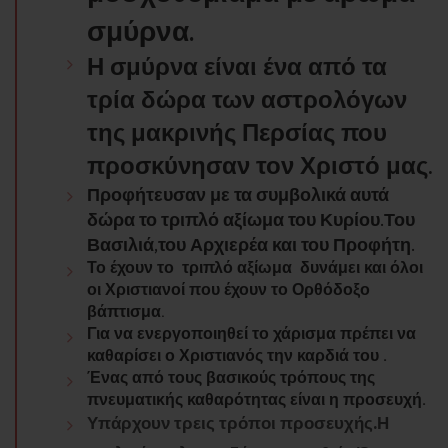
σμύρνα.
Η σμύρνα είναι ένα από τα
τρία δώρα των αστρολόγων
της μακρινής Περσίας που
προσκύνησαν τον Χριστό μας.
Προφήτευσαν με τα συμβολικά αυτά
δώρα το τριπλό αξίωμα του Κυρίου.Του
Βασιλιά,του Αρχιερέα και του Προφήτη.
Το έχουν το τριπλό αξίωμα δυνάμει και όλοι
οι Χριστιανοί που έχουν το Ορθόδοξο
βάπτισμα.
Για να ενεργοποιηθεί το χάρισμα πρέπει να
καθαρίσει ο Χριστιανός την καρδιά του .
Ένας από τους βασικούς τρόπους της
πνευματικής καθαρότητας είναι η προσευχή.
Υπάρχουν τρεις τρόποι προσευχής.Η