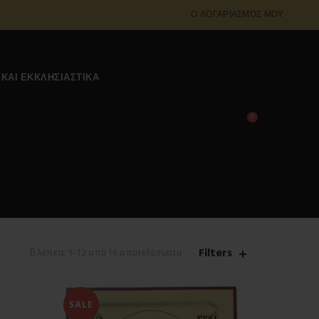
Ο ΛΟΓΑΡΙΑΣΜΌΣ ΜΟΥ
 ΚΑΙ ΕΚΚΛΗΣΙΑΣΤΙΚΆ
0
0,00
€
Filters
Βλέπετε 1–12 από 16 αποτελέσματα
SALE