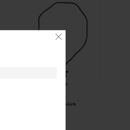
360,00 €.
Κομποσχοίνι λαιμού
16,00
€
Προσθήκη στο καλάθι