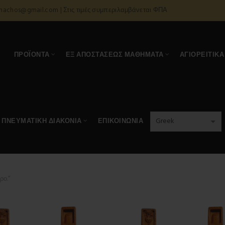
onachos@gmail.com | Στις τιμές συμπεριλαμβάνεται ΦΠΑ
Α
ΠΡΟΪΌΝΤΑ
ΕΞ ΑΠΟΣΤΆΣΕΩΣ ΜΑΘΉΜΑΤΑ
ΑΓΙΟΡΕΊΤΙΚΑ
ΠΝΕΥΜΑΤΙΚΉ ΔΙΑΚΟΝΊΑ
ΕΠΙΚΟΙΝΩΝΊΑ
ρο.”