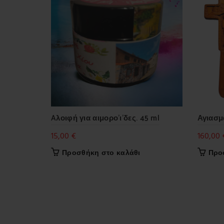
Aλοιφή για αιμορο’ι’δες. 45 ml
Αγιασμ
15,00
€
160,00
Προσθήκη στο καλάθι
Προ