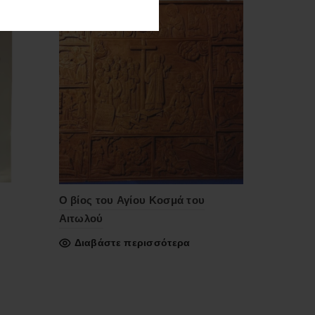
Ο βίος του Αγίου Κοσμά του
Αιτωλού
Διαβάστε περισσότερα