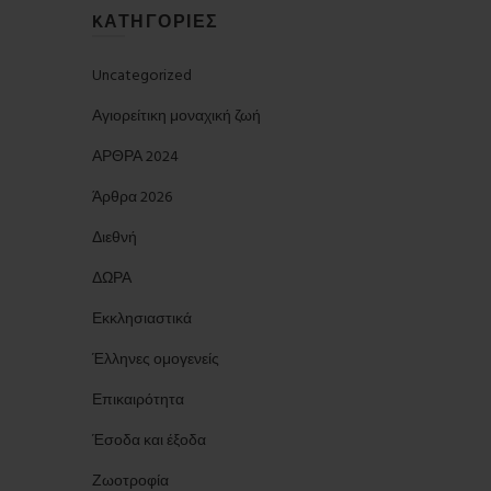
KΑΤΗΓΟΡΊΕΣ
Uncategorized
Αγιορείτικη μοναχική ζωή
ΑΡΘΡΑ 2024
Άρθρα 2026
Διεθνή
ΔΩΡΑ
Εκκλησιαστικά
Έλληνες ομογενείς
Επικαιρότητα
Έσοδα και έξοδα
Ζωοτροφία