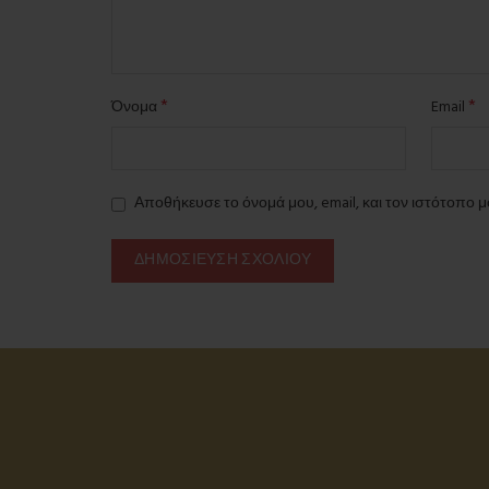
*
*
Όνομα
Email
Αποθήκευσε το όνομά μου, email, και τον ιστότοπο 