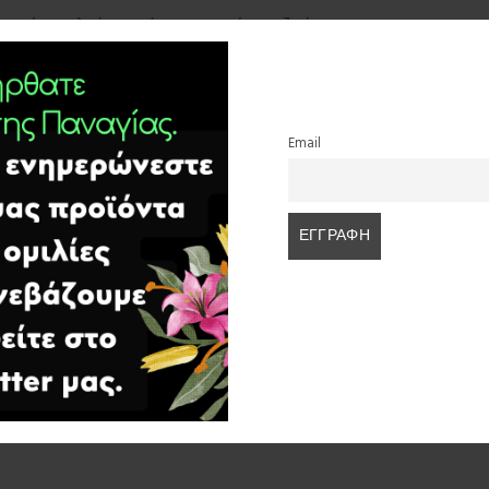
ιτρέπει ο λαός να χάνεται η ουσία της ζωής.
ts/1062555535906890/
Email
*
πεδία σημειώνονται με