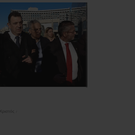
Χριστός