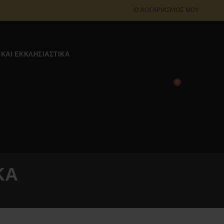
Ο ΛΟΓΑΡΙΑΣΜΌΣ ΜΟΥ
 ΚΑΙ ΕΚΚΛΗΣΙΑΣΤΙΚΆ
0
0,00
€
ΚΑ