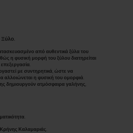
 Ξύλο.
κατασκευασμένο από αυθεντικά ξύλα του
αθώς η φυσική μορφή του ξύλου διατηρείται
 επεξεργασία.
εργαστεί με συντηρητικά, ώστε να
να αλλοιώνεται η φυσική του ομορφιά.
άσης δημιουργούν ατμόσφαιρα γαλήνης,
ματικότητα.
.Κρήνης Καλαμαριάς.