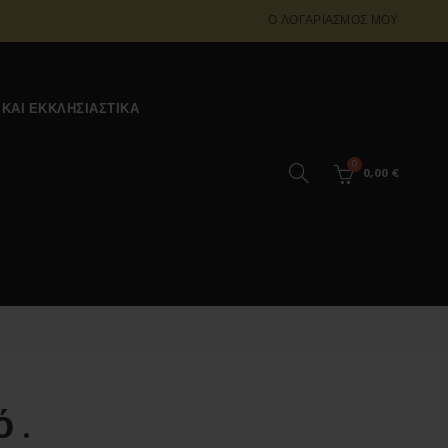
Ο ΛΟΓΑΡΙΑΣΜΌΣ ΜΟΥ
 ΚΑΙ ΕΚΚΛΗΣΙΑΣΤΙΚΆ
0
0,00
€
 .