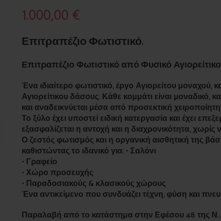
1.000,00
€
Επιτραπέζιο Φωτιστικό.
Επιτραπέζιο Φωτιστικό από Φυσικό Αγιορείτικο
Ένα ιδιαίτερο φωτιστικό, έργο Αγιορείτου μοναχού, 
Αγιορείτικου δάσους. Κάθε κομμάτι είναι μοναδικό, κ
και αναδεικνύεται μέσα από προσεκτική χειροποίητη
Το ξύλο έχει υποστεί ειδική κατεργασία και έχει επεξ
εξασφαλίζεται η αντοχή και η διαχρονικότητα, χωρίς 
Ο ζεστός φωτισμός και η οργανική αισθητική της β
καθιστώντας το ιδανικό για: • Σαλόνι
• Γραφείο
• Χώρο προσευχής
• Παραδοσιακούς & κλασικούς χώρους
Ένα αντικείμενο που συνδυάζει τέχνη, φύση και πνευ
Παραλαβή από το κατάστημα στην Εφέσου 48 της Ν.