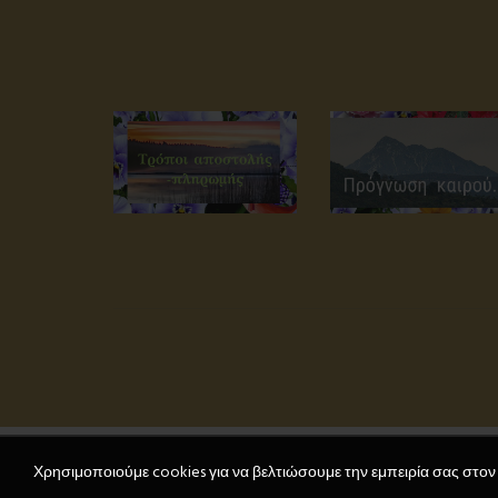
Χρησιμοποιούμε cookies για να βελτιώσουμε την εμπειρία σας στον