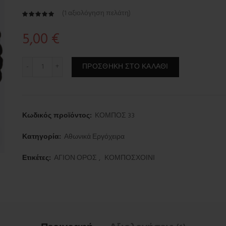
(
1
αξιολόγηση πελάτη)
5,00
€
Κομποσκοίνι 33 κόμπων ποσότητα
ΠΡΟΣΘΉΚΗ ΣΤΟ ΚΑΛΆΘΙ
Κωδικός προϊόντος:
ΚΟΜΠΟΣ 33
Κατηγορία:
Αθωνικά Εργόχειρα
Ετικέτες:
ΑΓΙΟΝ ΟΡΟΣ
,
ΚΟΜΠΟΣΧΟΙΝΙ