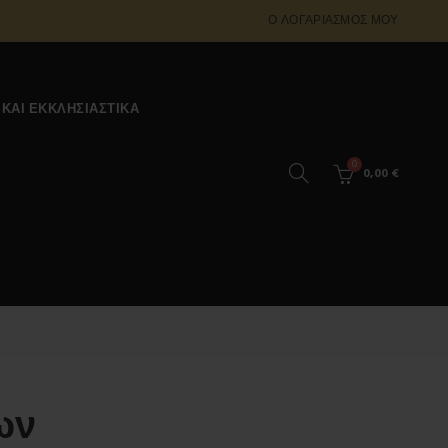
Ο ΛΟΓΑΡΙΑΣΜΌΣ ΜΟΥ
 ΚΑΙ ΕΚΚΛΗΣΙΑΣΤΙΚΆ
0
0,00
€
ων