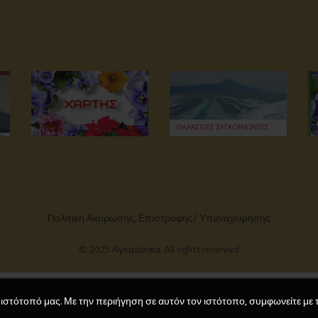
Πολιτική Ακύρωσης, Επιστροφής/ Υπαναχώρησης
© 2025 Αγιορείτικα. All rights reserved
 ιστότοπό μας. Με την περιήγηση σε αυτόν τον ιστότοπο, συμφωνείτε με 