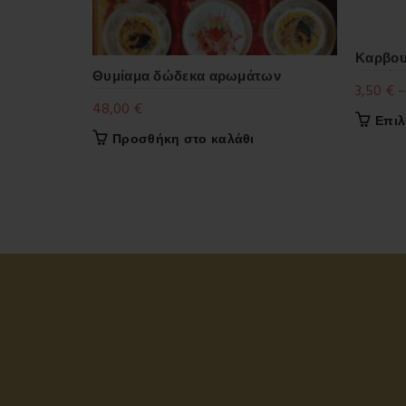
Καρβου
Θυμίαμα δώδεκα αρωμάτων
3,50
€
–
48,00
€
Επι
Προσθήκη στο καλάθι