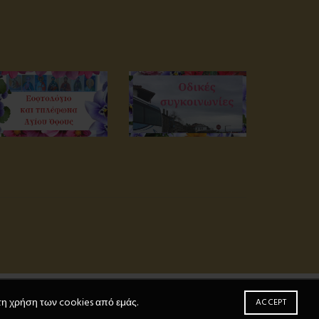
τη χρήση των cookies από εμάς.
ACCEPT