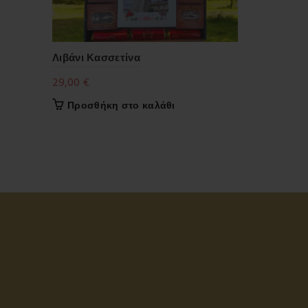
Λιβάνι Κασσετίνα
Άγιος Αθαν
29,00
€
35,00
€
Προσθήκη στο καλάθι
Προσθήκ