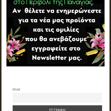
Email