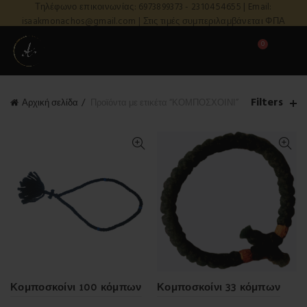
Τηλέφωνο επικοινωνίας: 6973899373 - 2310454655 | Email:
isaakmonachos@gmail.com | Στις τιμές συμπεριλαμβάνεται ΦΠΑ
0
Filters
Αρχική σελίδα
Προϊόντα με ετικέτα “ΚΟΜΠΟΣΧΟΙΝΙ”
Κομποσκοίνι 100 κόμπων
Κομποσκοίνι 33 κόμπων