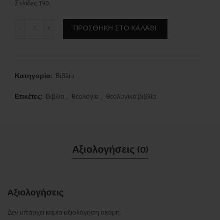
Σελίδες 190.
Η ικανοποίηση της θείας δικαιοσύνης. ποσότητα
ΠΡΟΣΘΉΚΗ ΣΤΟ ΚΑΛΆΘΙ
Κατηγορία:
Βιβλία
Ετικέτες:
Βιβλία
,
θεολογία
,
θεολογικά βιβλία
Αξιολογήσεις (0)
Αξιολογήσεις
Δεν υπάρχει καμία αξιολόγηση ακόμη.