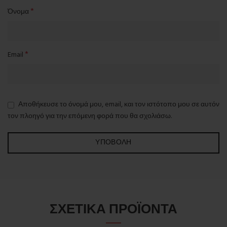
*
Όνομα
*
Email
Αποθήκευσε το όνομά μου, email, και τον ιστότοπο μου σε αυτόν
τον πλοηγό για την επόμενη φορά που θα σχολιάσω.
ΣΧΕΤΙΚΆ ΠΡΟΪΌΝΤΑ