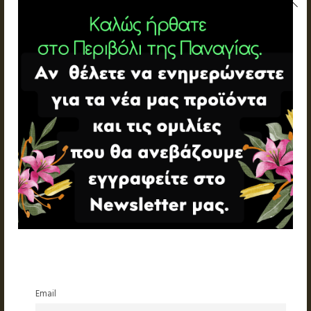
Email