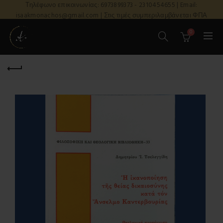
Τηλέφωνο επικοινωνίας: 6973899373 - 2310454655 | Email:
isaakmonachos@gmail.com | Στις τιμές συμπεριλαμβάνεται ΦΠΑ
0