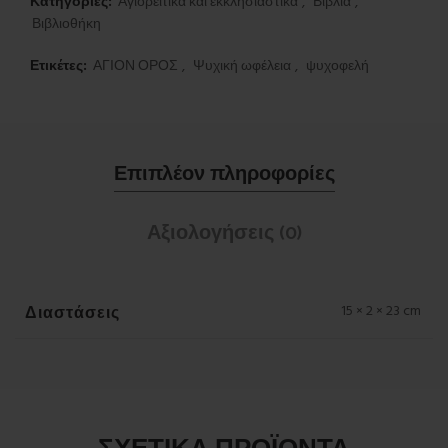
Κατηγορίες:
Αγιορείτικα και εκκλησιαστικά
,
Βιβλία
,
Βιβλιοθήκη
Ετικέτες:
ΑΓΙΟΝ ΟΡΟΣ
,
Ψυχική ωφέλεια
,
ψυχοφελή
Επιπλέον πληροφορίες
Αξιολογήσεις (0)
Διαστάσεις
15 × 2 × 23 cm
ΣΧΕΤΙΚΆ ΠΡΟΪΌΝΤΑ