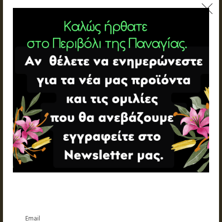
Email