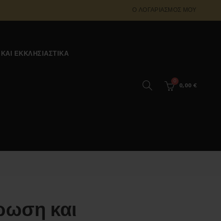
Ο ΛΟΓΑΡΙΑΣΜΌΣ ΜΟΥ
 ΚΑΙ ΕΚΚΛΗΣΙΑΣΤΙΚΆ
0
0,00
€
ρωση και