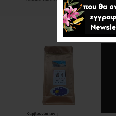
Καρβουνόσκονη