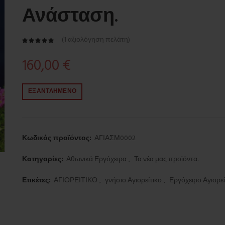
Ανάσταση.
(
1
αξιολόγηση πελάτη)
160,00
€
ΕΞΑΝΤΛΗΜΈΝΟ
Κωδικός προϊόντος:
ΑΓΙΑΣΜ0002
Κατηγορίες:
Αθωνικά Εργόχειρα
,
Τα νέα μας προϊόντα.
Ετικέτες:
ΑΓΙΟΡΕΙΤΙΚΟ
,
γνήσιο Αγιορείτικο
,
Εργόχειρο Αγιορεί