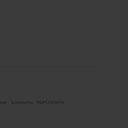
τικο
,
ξυλόγλυπτα
,
ΧΕΙΡΟΠΟΙΗΤΑ