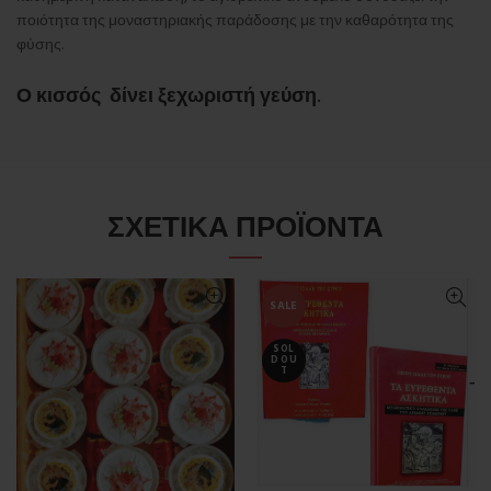
ποιότητα της μοναστηριακής παράδοσης με την καθαρότητα της
φύσης.
Ο κισσός δίνει ξεχωριστή γεύση.
ΣΧΕΤΙΚΆ ΠΡΟΪΌΝΤΑ
SALE
SOL
D OU
T