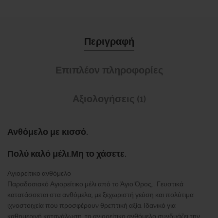
Περιγραφή
Επιπλέον πληροφορίες
Αξιολογήσεις (1)
Ανθόμελο με κισσό.
Πολύ καλό μέλι.Μη το χάσετε.
Αγιορείτικο ανθόμελο
Παραδοσιακό Αγιορείτικο μέλι από το Άγιο Όρος, . Γευστικά
κατατάσσεται στα ανθόμελα, με ξεχωριστή γεύση και πολύτιμα
ιχνοστοιχεία που προσφέρουν θρεπτική αξία. Ιδανικό για
καθημερινή κατανάλωση, το αγιορείτικο ανθόμελο συνδυάζει την