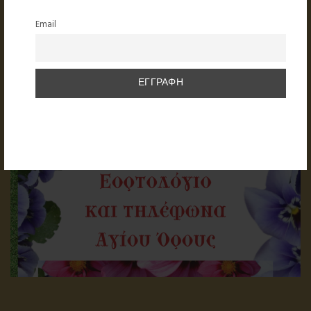
Email