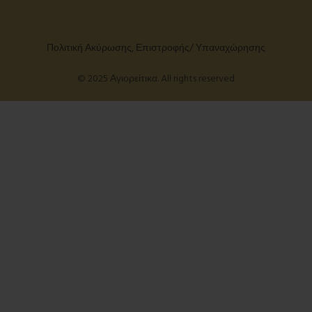
Πολιτική Ακύρωσης, Επιστροφής/ Υπαναχώρησης
© 2025 Αγιορείτικα. All rights reserved