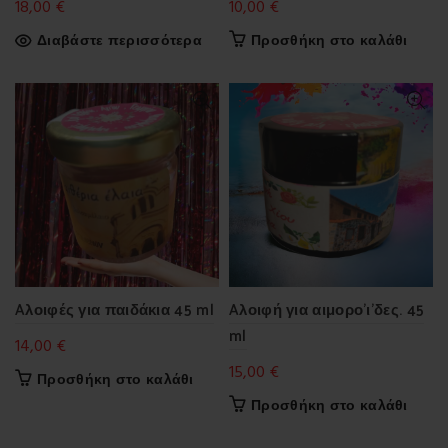
18,00
€
10,00
€
Διαβάστε περισσότερα
Προσθήκη στο καλάθι
Aλοιφές για παιδάκια 45 ml
Aλοιφή για αιμορο’ι’δες. 45
ml
14,00
€
15,00
€
Προσθήκη στο καλάθι
Προσθήκη στο καλάθι