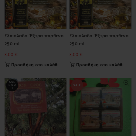
Eλαιόλαδο Έξτρα παρθένο
Eλαιόλαδο Έξτρα παρθένο
250 ml
250 ml
3,00
€
3,00
€
Προσθήκη στο καλάθι
Προσθήκη στο καλάθι
SOL
SALE
D OU
T