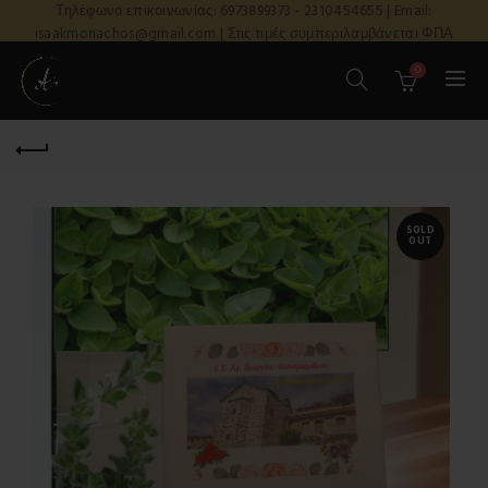
Τηλέφωνο επικοινωνίας: 6973899373 - 2310454655 | Email:
isaakmonachos@gmail.com | Στις τιμές συμπεριλαμβάνεται ΦΠΑ
0
SOLD
OUT