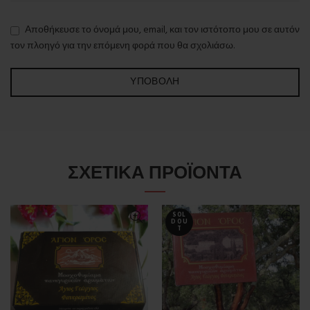
Αποθήκευσε το όνομά μου, email, και τον ιστότοπο μου σε αυτόν
τον πλοηγό για την επόμενη φορά που θα σχολιάσω.
ΣΧΕΤΙΚΆ ΠΡΟΪΌΝΤΑ
SOL
D OU
T