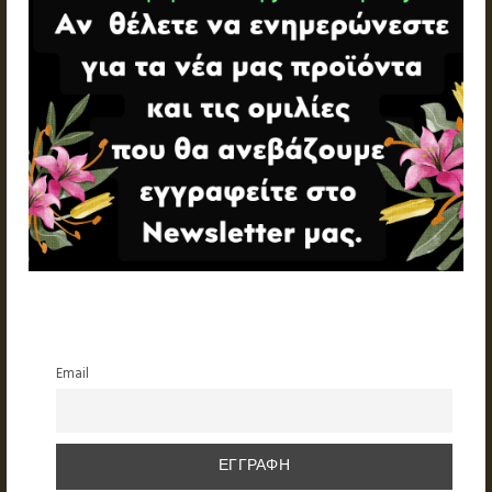
Email