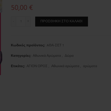
50,00
€
SET 6 αρωμάτων ποσότητα
ΠΡΟΣΘΉΚΗ ΣΤΟ ΚΑΛΆΘΙ
Κωδικός προϊόντος:
AΘΑ-ΣΕΤ 1
Κατηγορίες:
Αθωνικά Αρώματα
,
Δώρα
Ετικέτες:
ΑΓΙΟΝ ΟΡΟΣ
,
Αθωνικά αρώματα
,
αρώματα