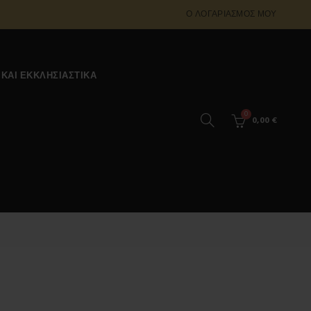
Ο ΛΟΓΑΡΙΑΣΜΌΣ ΜΟΥ
 ΚΑΙ ΕΚΚΛΗΣΙΑΣΤΙΚΆ
0
0,00
€