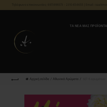
Τηλέφωνο επικοινωνίας: 6973899373 - 2310454655 | Email: isaakm
ΤΑ ΝΈΑ ΜΑΣ ΠΡΟΪΌΝΤ
Αρχική σελίδα
Αθωνικά Αρώματα
SET 6 αρωμάτων