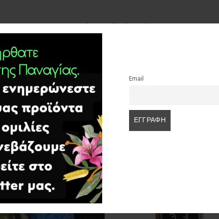
Περιγραφή
Αξιολογήσεις (0)
σία .
Email
ΣΧΕΤΙΚΆ ΠΡΟΪΌΝΤΑ