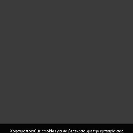
Χρησιμοποιούμε cookies για να βελτιώσουμε την εμπειρία σας