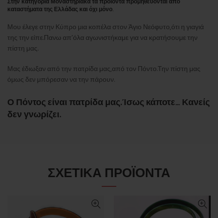
Στην κατηγορία Μοναστηριακά τα προϊόντα προμηθεύονται από
καταστήματα της Ελλάδας και όχι μόνο.
Μου έλεγε στην Κύπρο μια κοπέλα στον Άγιο Νεόφυτο,ότι η γιαγιά
της την είπε.Πανω απ’όλα αγωνιστήκαμε για να κρατήσουμε την
πίστη μας.
Μας έδιωξαν από την πατρίδα μας,από τον Πόντο.Την πίστη μας
όμως δεν μπόρεσαν να την πάρουν.
Ο Πόντος είναι πατρίδα μας.Ίσως κάποτε… Κανείς
δεν γνωρίζει.
ΣΧΕΤΙΚΆ ΠΡΟΪΌΝΤΑ