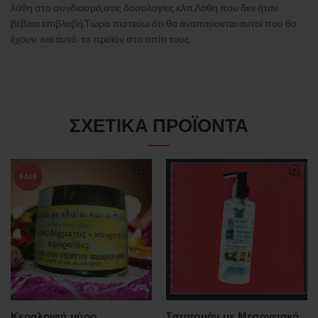
λάθη στο συνδιασμό,στις δοσολογίες κλπ.Λάθη που δεν ήταν
βέβαια επιβλαβή.Τώρα πιστεύω ότι θα αναπαύονται αυτοί που θα
έχουν και αυτό το προϊόν στο σπίτι τους.
ΣΧΕΤΙΚΆ ΠΡΟΪΌΝΤΑ
SALE
Κεραλοιφή μύρο.
Σαμπουάν με Μεσογειακό