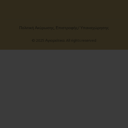
Πολιτική Ακύρωσης, Επιστροφής/ Υπαναχώρησης
© 2025 Αγιορείτικα. All rights reserved