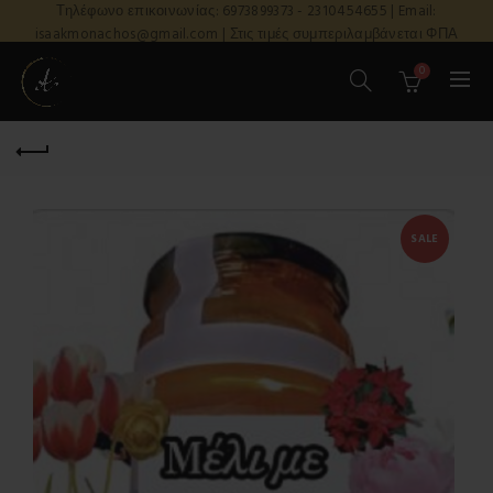
Τηλέφωνο επικοινωνίας: 6973899373 - 2310454655 | Email:
isaakmonachos@gmail.com | Στις τιμές συμπεριλαμβάνεται ΦΠΑ
0
SALE