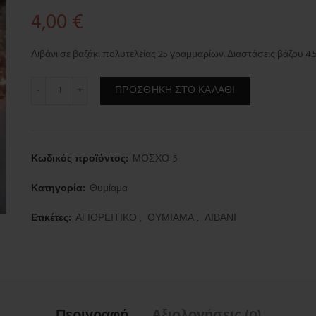
4,00
€
Λιβάνι σε βαζάκι πολυτελείας 25 γραμμαρίων. Διαστάσεις βάζου 4.5 
Λιβάνι μόσχος 25gr ποσότητα
ΠΡΟΣΘΉΚΗ ΣΤΟ ΚΑΛΆΘΙ
Κωδικός προϊόντος:
ΜΟΣΧΟ-5
Κατηγορία:
Θυμίαμα
Ετικέτες:
ΑΓΙΟΡΕΙΤΙΚΟ
,
ΘΥΜΙΑΜΑ
,
ΛΙΒΑΝΙ
Περιγραφή
Αξιολογήσεις (0)