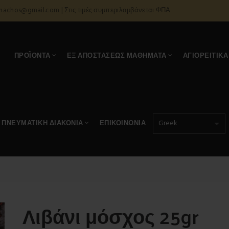
onachos@gmail.com | Στις τιμές συμπεριλαμβάνεται ΦΠΑ
Α
ΠΡΟΪΌΝΤΑ
ΕΞ ΑΠΟΣΤΆΣΕΩΣ ΜΑΘΉΜΑΤΑ
ΑΓΙΟΡΕΊΤΙΚΑ
ΠΝΕΥΜΑΤΙΚΉ ΔΙΑΚΟΝΊΑ
ΕΠΙΚΟΙΝΩΝΊΑ
Λιβάνι μόσχος 25gr