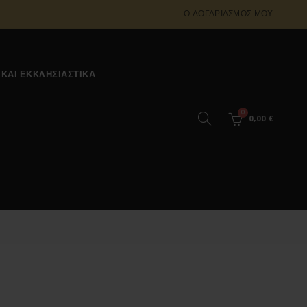
Ο ΛΟΓΑΡΙΑΣΜΌΣ ΜΟΥ
 ΚΑΙ ΕΚΚΛΗΣΙΑΣΤΙΚΆ
0
0,00
€