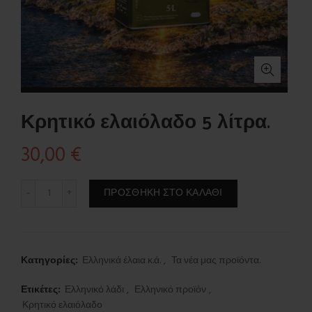
Κρητικό ελαιόλαδο 5 λίτρα.
30,00
€
Κρητικό ελαιόλαδο 5 λίτρα. ποσότητα
ΠΡΟΣΘΉΚΗ ΣΤΟ ΚΑΛΆΘΙ
Κατηγορίες:
Ελληνικά έλαια κ.ά.
,
Τα νέα μας προϊόντα.
Ετικέτες:
Ελληνικό λάδι
,
Ελληνικό προϊόν
,
Κρητικό ελαιόλαδο