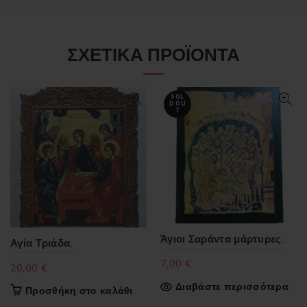
ΣΧΕΤΙΚΆ ΠΡΟΪΌΝΤΑ
SOL
D OU
T
Άγιοι Σαράντα μάρτυρες.
Αγία Τριάδα.
7,00
€
20,00
€
Διαβάστε περισσότερα
Προσθήκη στο καλάθι