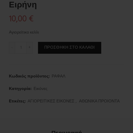
Ειρήνη
10,00
€
Αγιορείτικο κελλι
Άγιοι Ραφαήλ,Νικόλαος και Ειρήνη ποσότητα
ΠΡΟΣΘΉΚΗ ΣΤΟ ΚΑΛΆΘΙ
Κωδικός προϊόντος:
ΡΑΦΑΛ
Κατηγορία:
Εικόνες
Ετικέτες:
ΑΓΙΟΡΕΙΤΙΚΕΣ ΕΙΚΟΝΕΣ
,
ΑΘΩΝΙΚΑ ΠΡΟΙΟΝΤΑ
Περιγραφή