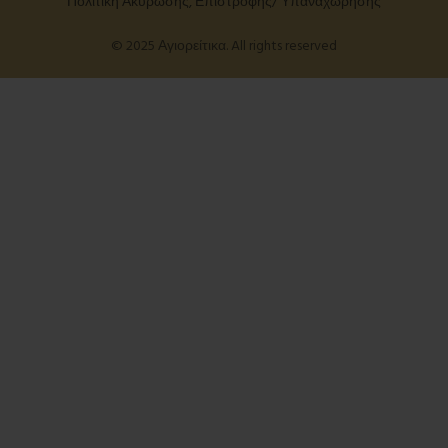
Πολιτική Ακύρωσης, Επιστροφής/ Υπαναχώρησης
© 2025 Αγιορείτικα. All rights reserved