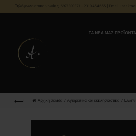
Τηλέφωνο επικοινωνίας: 6973899373 - 2310454655 | Email: isaakm
ΤΑ ΝΈΑ ΜΑΣ ΠΡΟΪΌΝΤ
Αρχική σελίδα
Αγιορείτικα και εκκλησιαστικά
Ελληνι