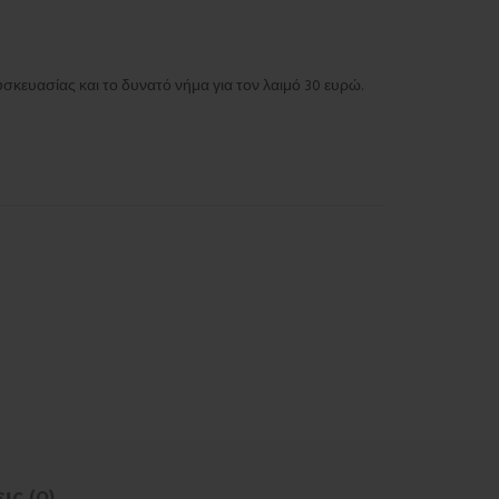
σκευασίας και το δυνατό νήμα για τον λαιμό 30 ευρώ.
ις (0)