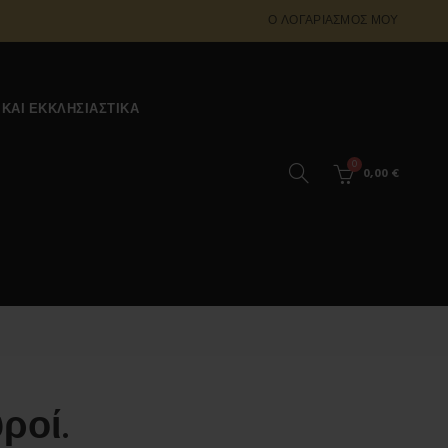
Ο ΛΟΓΑΡΙΑΣΜΌΣ ΜΟΥ
 ΚΑΙ ΕΚΚΛΗΣΙΑΣΤΙΚΆ
0
0,00
€
ροί.