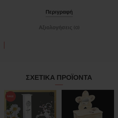
Περιγραφή
Αξιολογήσεις (0)
ΣΧΕΤΙΚΆ ΠΡΟΪΌΝΤΑ
SALE