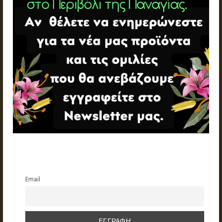
Email