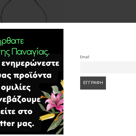
Email
Παναγίας με ξυλόγλυπτο
.
€
σθήκη στο καλάθι