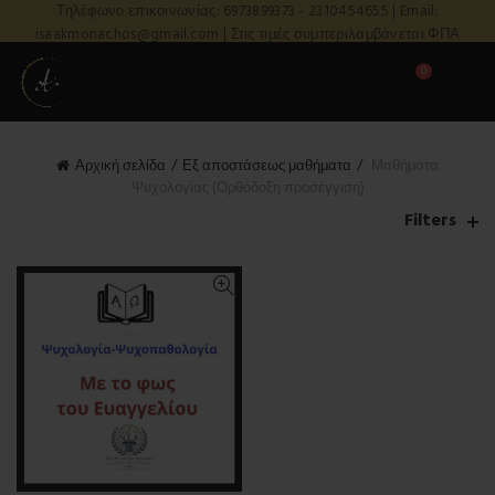
Τηλέφωνο επικοινωνίας: 6973899373 - 2310454655 | Email:
isaakmonachos@gmail.com | Στις τιμές συμπεριλαμβάνεται ΦΠΑ
0
Αρχική σελίδα
Εξ αποστάσεως μαθήματα
Μαθήματα
Ψυχολογίας (Ορθόδοξη προσέγγιση)
Filters