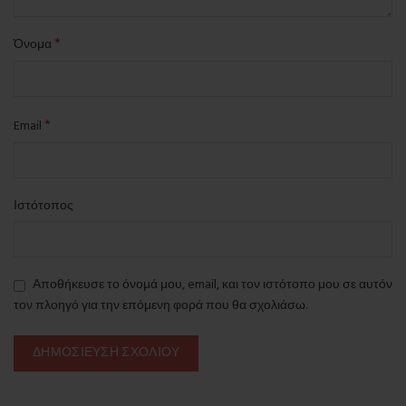
*
Όνομα
*
Email
Ιστότοπος
Αποθήκευσε το όνομά μου, email, και τον ιστότοπο μου σε αυτόν
τον πλοηγό για την επόμενη φορά που θα σχολιάσω.