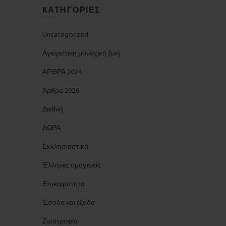
KΑΤΗΓΟΡΊΕΣ
Uncategorized
Αγιορείτικη μοναχική ζωή
ΑΡΘΡΑ 2024
Άρθρα 2026
Διεθνή
ΔΩΡΑ
Εκκλησιαστικά
Έλληνες ομογενείς
Επικαιρότητα
Έσοδα και έξοδα
Ζωοτροφία