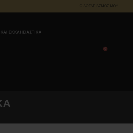
Ο ΛΟΓΑΡΙΑΣΜΌΣ ΜΟΥ
 ΚΑΙ ΕΚΚΛΗΣΙΑΣΤΙΚΆ
0
0,00
€
ΚΑ