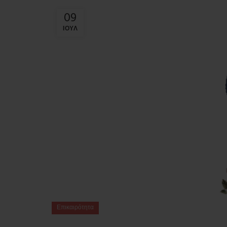
09
ΙΟΎΛ
Επικαιρότητα