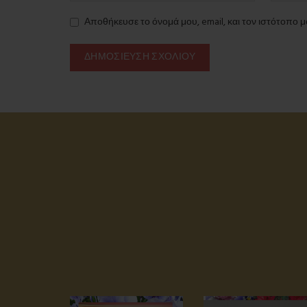
Αποθήκευσε το όνομά μου, email, και τον ιστότοπο 