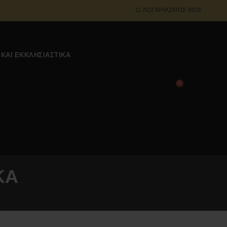
Ο ΛΟΓΑΡΙΑΣΜΌΣ ΜΟΥ
 ΚΑΙ ΕΚΚΛΗΣΙΑΣΤΙΚΆ
0
0,00
€
ΚΑ