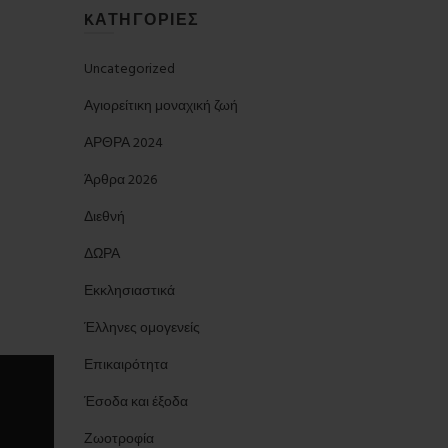
KΑΤΗΓΟΡΊΕΣ
Uncategorized
Αγιορείτικη μοναχική ζωή
ΑΡΘΡΑ 2024
Άρθρα 2026
Διεθνή
ΔΩΡΑ
Εκκλησιαστικά
Έλληνες ομογενείς
Επικαιρότητα
Έσοδα και έξοδα
Ζωοτροφία