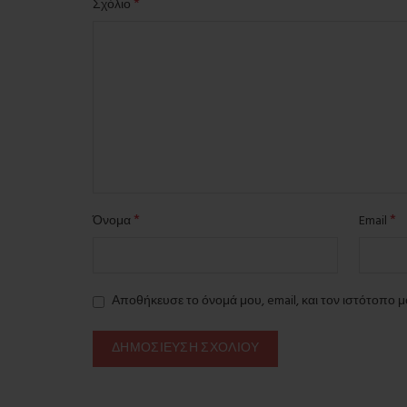
*
Σχόλιο
*
*
Όνομα
Email
Αποθήκευσε το όνομά μου, email, και τον ιστότοπο 