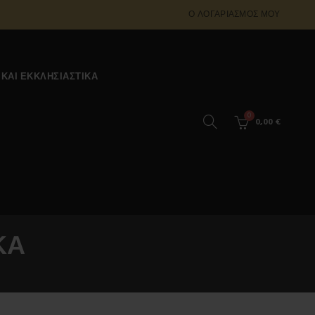
Ο ΛΟΓΑΡΙΑΣΜΌΣ ΜΟΥ
 ΚΑΙ ΕΚΚΛΗΣΙΑΣΤΙΚΆ
0
0,00
€
ΚΑ