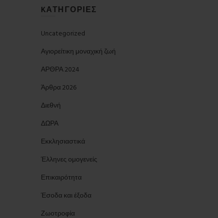
KΑΤΗΓΟΡΊΕΣ
Uncategorized
Αγιορείτικη μοναχική ζωή
ΑΡΘΡΑ 2024
Άρθρα 2026
Διεθνή
ΔΩΡΑ
Εκκλησιαστικά
Έλληνες ομογενείς
Επικαιρότητα
Έσοδα και έξοδα
Ζωοτροφία