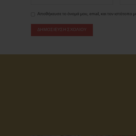
Αποθήκευσε το όνομά μου, email, και τον ιστότοπο 