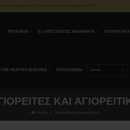
onachos@gmail.com | Στις τιμές συμπεριλαμβάνεται ΦΠΑ
Α
ΠΡΟΪΌΝΤΑ
ΕΞ ΑΠΟΣΤΆΣΕΩΣ ΜΑΘΉΜΑΤΑ
ΑΓΙΟΡΕΊΤΙΚΑ
ΠΝΕΥΜΑΤΙΚΉ ΔΙΑΚΟΝΊΑ
ΕΠΙΚΟΙΝΩΝΊΑ
ΓΙΟΡΕΊΤΕΣ ΚΑΙ ΑΓΙΟΡΕΊΤΙ
Home
Αγιορείτικη μοναχική ζωή