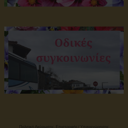
Πολιτική Ακύρωσης, Επιστροφής/ Υπαναχώρησης