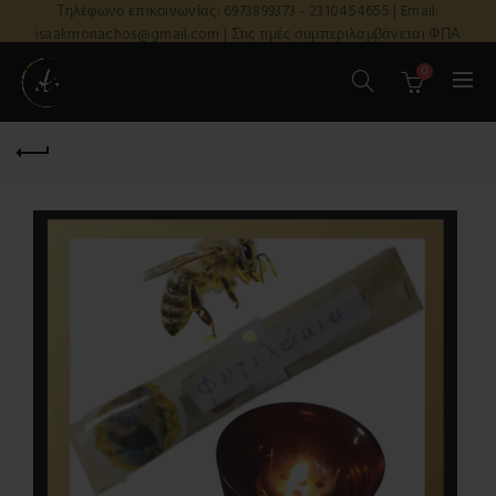
Τηλέφωνο επικοινωνίας: 6973899373 - 2310454655 | Email:
isaakmonachos@gmail.com | Στις τιμές συμπεριλαμβάνεται ΦΠΑ
0