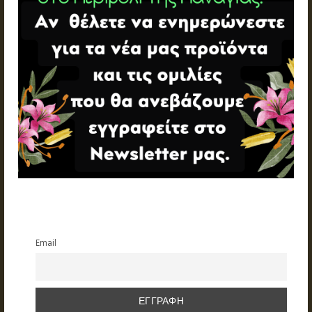
Email