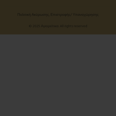
Πολιτική Ακύρωσης, Επιστροφής/ Υπαναχώρησης
© 2025 Αγιορείτικα. All rights reserved