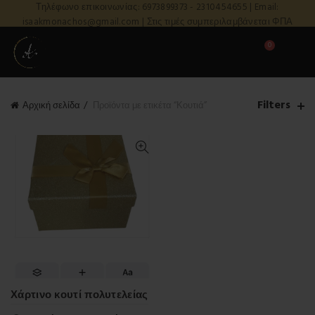
Τηλέφωνο επικοινωνίας: 6973899373 - 2310454655 | Email:
isaakmonachos@gmail.com | Στις τιμές συμπεριλαμβάνεται ΦΠΑ
0
Filters
Αρχική σελίδα
Προϊόντα με ετικέτα “Κουτιά”
Χάρτινο κουτί πολυτελείας